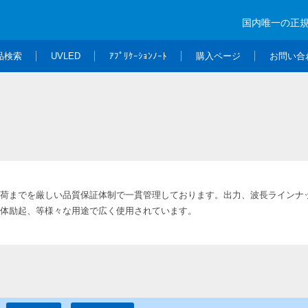
国内唯一の正
品検索
UVLED
ｱﾌﾟﾘｹｰｼｮﾝﾉｰﾄ
購入ページ
お問い合
荷までを厳しい品質保証体制で一貫管理しております。出力、波長ラインナ
体励起、等様々な用途で広く使用されています。