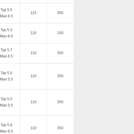
Typ 5.5
115
350
Max 6.5
Typ 5.3
110
100
Max 6.0
Typ 5.7
110
350
Max 6.5
Typ 5.0
110
350
Max 5.5
Typ 5.0
110
350
Max 5.5
Typ 5.8
110
350
Max 6.5