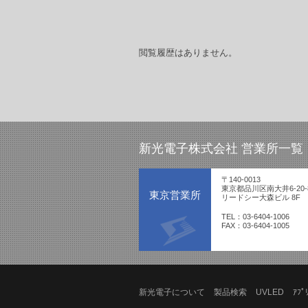
閲覧履歴はありません。
新光電子株式会社 営業所一覧
〒140-0013
東京都品川区南大井6-20-
東京営業所
リードシー大森ビル 8F
TEL：03-6404-1006
FAX：03-6404-1005
新光電子について
製品検索
UVLED
ｱﾌﾟ