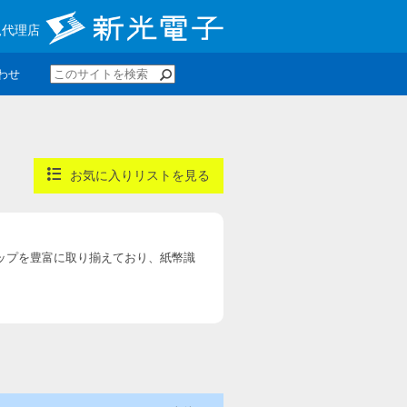
規代理店
わせ
お気に入りリストを見る
ップを豊富に取り揃えており、紙幣識