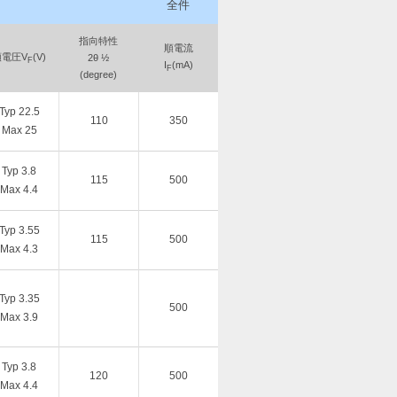
全件
指向特性
順電流
順電圧V
(V)
2θ ½
F
I
(mA)
F
(degree)
Typ 22.5
110
350
Max 25
Typ 3.8
115
500
Max 4.4
Typ 3.55
115
500
Max 4.3
Typ 3.35
500
Max 3.9
Typ 3.8
120
500
Max 4.4