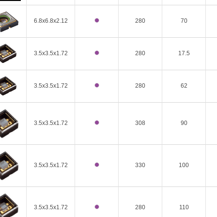
6.8x6.8x2.12
280
70
3.5x3.5x1.72
280
17.5
3.5x3.5x1.72
280
62
3.5x3.5x1.72
308
90
3.5x3.5x1.72
330
100
3.5x3.5x1.72
280
110