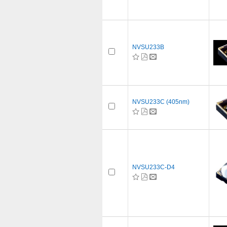
NVSU233B
NVSU233C (405nm)
NVSU233C-D4