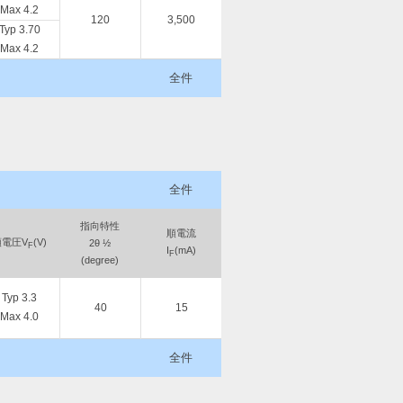
Max 4.2
120
3,500
Typ 3.70
Max 4.2
全件
全件
指向特性
順電流
順電圧V
(V)
2θ ½
F
I
(mA)
F
(degree)
Typ 3.3
40
15
Max 4.0
全件