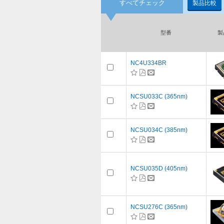
すべてチェック
製品比較
型番
製
NC4U334BR
NCSU033C (365nm)
NCSU034C (385nm)
NCSU035D (405nm)
NCSU276C (365nm)