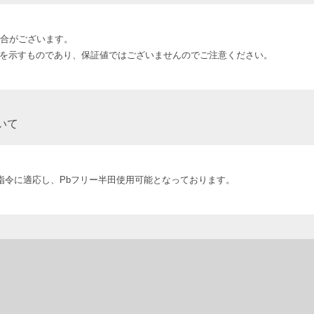
合がございます。
表値を示すものであり、保証値ではございませんのでご注意ください。
いて
S指令に適応し、Pbフリー半田使用可能となっております。