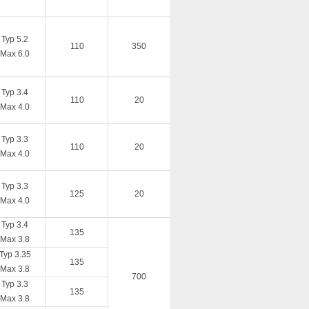
Typ 5.2
110
350
Max 6.0
Typ 3.4
110
20
Max 4.0
Typ 3.3
110
20
Max 4.0
Typ 3.3
125
20
Max 4.0
Typ 3.4
135
Max 3.8
Typ 3.35
135
Max 3.8
700
Typ 3.3
135
Max 3.8