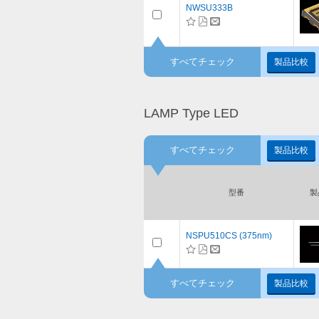
NWSU333B
すべてチェック
製品比較
LAMP Type LED
すべてチェック
製品比較
型番
製
NSPU510CS (375nm)
すべてチェック
製品比較