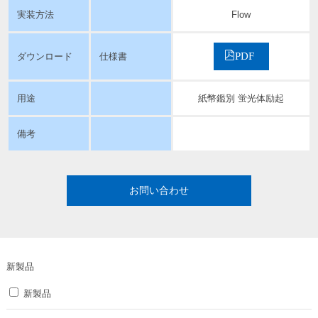
実装方法
Flow
PDF
ダウンロード
仕様書
用途
紙幣鑑別 蛍光体励起
備考
お問い合わせ
新製品
新製品