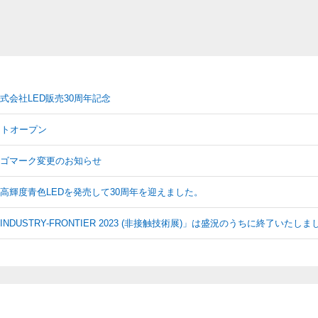
式会社LED販売30周年記念
イトオープン
ゴマーク変更のお知らせ
高輝度青色LEDを発売して30周年を迎えました。
NDUSTRY-FRONTIER 2023 (非接触技術展)」は盛況のうちに終了いたしま