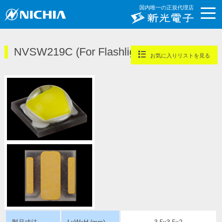
国内唯一の正規代理店
NVSW219C (For Flashlight)
お気に入りリストを見る