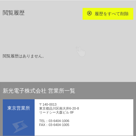
閲覧履歴
履歴をすべて削除
閲覧履歴はありません。
新光電子株式会社 営業所一覧
〒140-0013
東京営業所
東京都品川区南大井6-20-8
リードシー大森ビル 8F
TEL：03-6404-1006
FAX：03-6404-1005