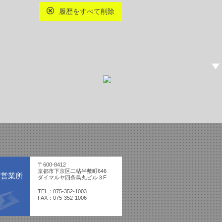
履歴をすべて削除
〒600-8412
京都市下京区二帖半敷町646
西営業所
ダイマルヤ四条烏丸ビル３F
TEL：075-352-1003
FAX：075-352-1006