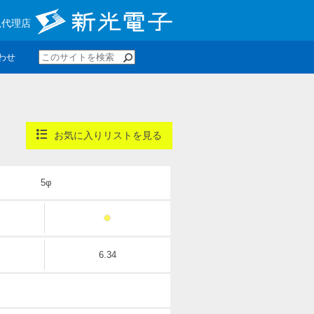
規代理店
わせ
お気に入りリストを見る
5φ
6.34