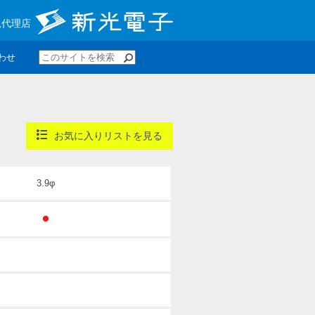
規代理店
わせ
お気に入りリストを見る
3.9φ