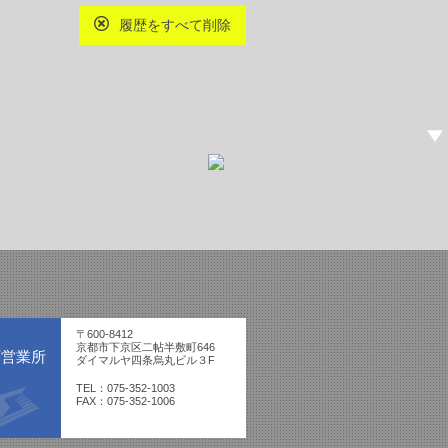
履歴をすべて削除
〒600-8412
京都市下京区二帖半敷町646
西営業所
ダイマルヤ四条烏丸ビル３F
TEL：075-352-1003
FAX：075-352-1006