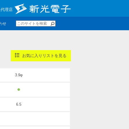
規代理店
わせ
お気に入りリストを見る
3.9φ
6.5