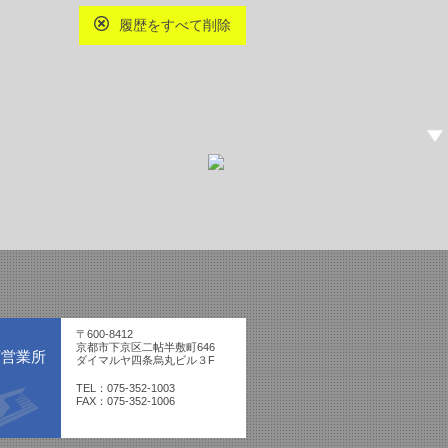
履歴をすべて削除
〒600-8412
京都市下京区二帖半敷町646
西営業所
ダイマルヤ四条烏丸ビル３F
TEL：075-352-1003
FAX：075-352-1006