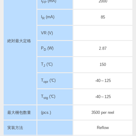
I
(mA)
2000
FP
I
(mA)
85
R
VR (V)
絶対最大定格
P
(W)
2.87
D
T
(℃)
150
J
T
(℃)
-40～125
opr
T
(℃)
-40～125
stg
最大梱包数量
(pcs.)
3500 per reel
実装方法
Reflow