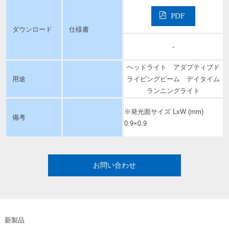
PDF
ダウンロード
仕様書
-
ヘッドライト アダプティブド
用途
ライビングビーム デイタイム
ランニングライト
※発光面サイズ LxW (mm)
備考
0.9×0.9
お問い合わせ
新製品