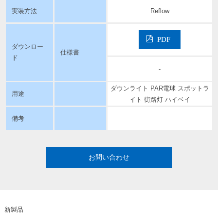
実装方法
Reflow
PDF
ダウンロー
仕様書
ド
-
ダウンライト PAR電球 スポットラ
用途
イト 街路灯 ハイベイ
備考
お問い合わせ
新製品