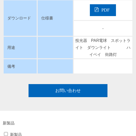
PDF
ダウンロード
仕様書
-
投光器 PAR電球 スポットラ
用途
イト ダウンライト ハ
イベイ 街路灯
備考
お問い合わせ
新製品
新製品