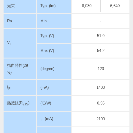
光束
Typ. (lm)
8,030
6,640
Ra
Min.
-
Typ. (V)
51.9
V
F
Max.(V)
54.2
指向特性
(2θ
(degree)
120
½)
I
(mA)
1400
F
熱抵抗(R
)
(℃/W)
0.55
θJS
I
(mA)
2100
F