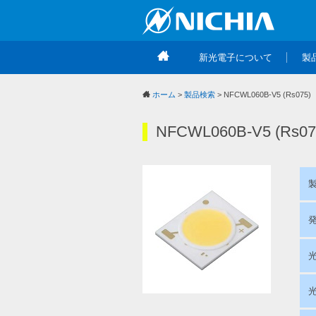
新光電子について
製
ホーム
>
製品検索
> NFCWL060B-V5 (Rs075)
NFCWL060B-V5 (Rs07