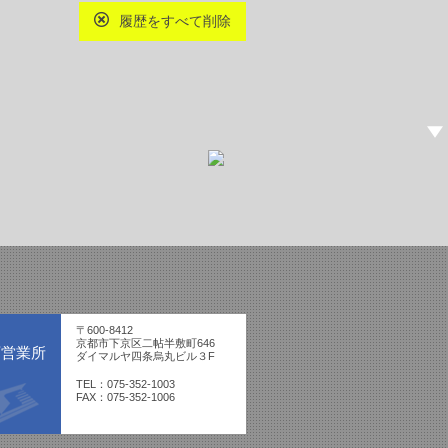
履歴をすべて削除
〒600-8412
京都市下京区二帖半敷町646
西営業所
ダイマルヤ四条烏丸ビル３F
TEL：075-352-1003
FAX：075-352-1006