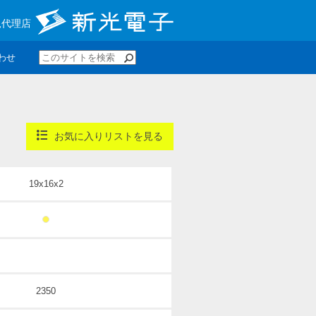
規代理店
わせ
お気に入りリストを見る
19x16x2
2350