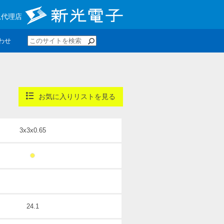
規代理店
わせ
お気に入りリストを見る
3x3x0.65
24.1