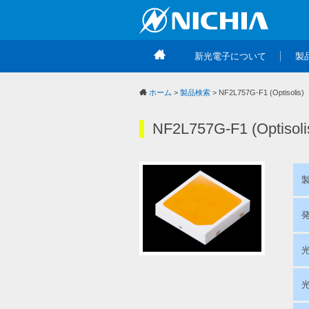
新光電子について
製
ホーム
>
製品検索
> NF2L757G-F1 (Optisolis)
NF2L757G-F1 (Optisoli