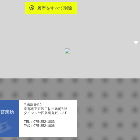
履歴をすべて削除
〒600-8412
京都市下京区二帖半敷町646
西営業所
ダイマルヤ四条烏丸ビル３F
TEL：075-352-1003
FAX：075-352-1006