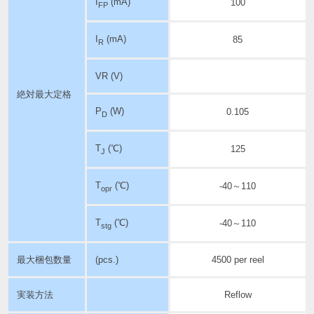
I
(mA)
100
FP
I
(mA)
85
R
VR (V)
絶対最大定格
P
(W)
0.105
D
T
(℃)
125
J
T
(℃)
-40～110
opr
T
(℃)
-40～110
stg
最大梱包数量
(pcs.)
4500 per reel
実装方法
Reflow