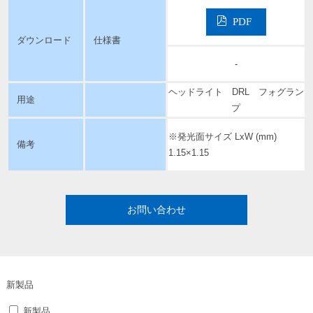
PDF
ダウンロード
仕様書
-
ヘッドライト DRL フォグラン
用途
プ
※発光面サイズ LxW (mm)
備考
1.15×1.15
お問い合わせ
新製品
新製品