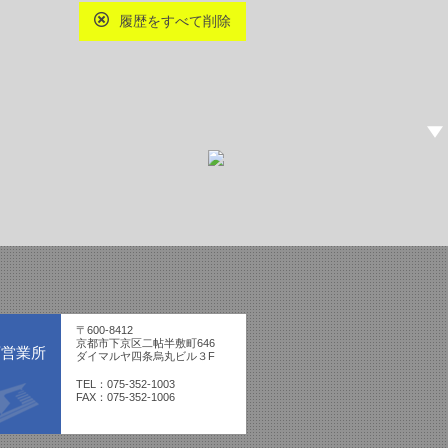
履歴をすべて削除
〒600-8412
京都市下京区二帖半敷町646
西営業所
ダイマルヤ四条烏丸ビル３F
TEL：075-352-1003
FAX：075-352-1006