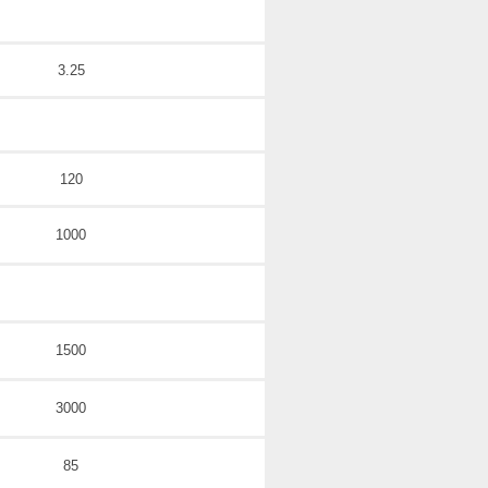
3.25
120
1000
1500
3000
85