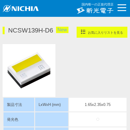
国内唯一の正規代理店
NCSW139H-D6
New
お気に入りリストを見る
製品寸法
LxWxH (mm)
1.65x2.35x0.75
発光色