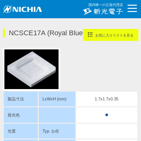
国内唯一の正規代理店
NCSCE17A (Royal Blue)
お気に入りリストを見る
製品寸法
LxWxH (mm)
1.7x1.7x0.35
発光色
光度
Typ. (cd)