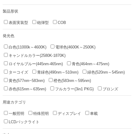
製品形状
表面実装型
砲弾型
COB
発光色
白色(11000k～4600K)
電球色(4600K～2500K)
キャンドルカラー(2580K-1870K)
ロイヤルブルー(445nm-465nm)
青色(464nm～475nm)
ターコイズ
青緑色(490nm～510nm)
緑色(520nm～545nm)
黄色(577nm~583nm)
橙色(583nm～595nm)
赤色(615nm～635nm)
フルカラー(3in1 PKG)
ブロンズ
用途カテゴリ
一般照明
特殊照明
ディスプレイ
車載
LCDバックライト