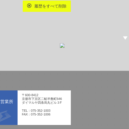
履歴をすべて削除
〒600-8412
京都市下京区二帖半敷町646
西営業所
ダイマルヤ四条烏丸ビル３F
TEL：075-352-1003
FAX：075-352-1006