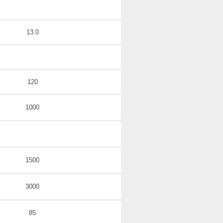
13.0
120
1000
1500
3000
85